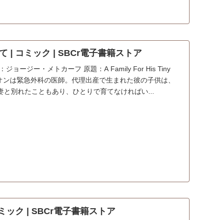
| コミック | SBCr電子書籍ストア
ージー・メトカーフ 原題：A Family For His Tiny
ギデオンは緊急外科の医師。代理出産で生まれた彼の子供は、
と別れたこともあり、ひとりで育てなければい...
ミック | SBCr電子書籍ストア