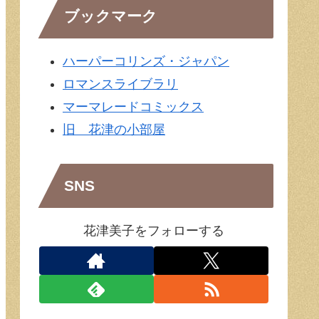
ブックマーク
ハーパーコリンズ・ジャパン
ロマンスライブラリ
マーマレードコミックス
旧 花津の小部屋
SNS
花津美子をフォローする