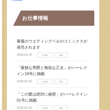
お仕事情報
薔薇のウエディングベルのコミックスが
発売されます
2026.04.29
お仕事
告知
「孤独な男爵と無垢な乙女」がハーレク
イン19号に掲載
2026.04.15
お仕事
告知
「この愛は絶対に秘密」がハーレクイン
01号に掲載
2026.04.15
お仕事
告知