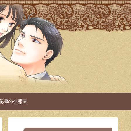
 花津の小部屋