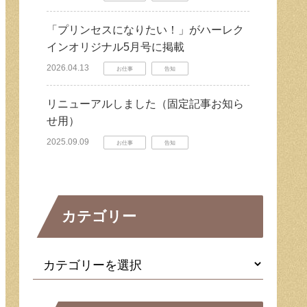
「プリンセスになりたい！」がハーレク
インオリジナル5月号に掲載
2026.04.13
お仕事
告知
リニューアルしました（固定記事お知ら
せ用）
2025.09.09
お仕事
告知
カテゴリー