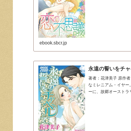
ebook.sbcr.jp
永遠の誓いをチャペ
著者：花津美子 原作者：
なミレニアム・イヤー
ーに、故郷オーストラ