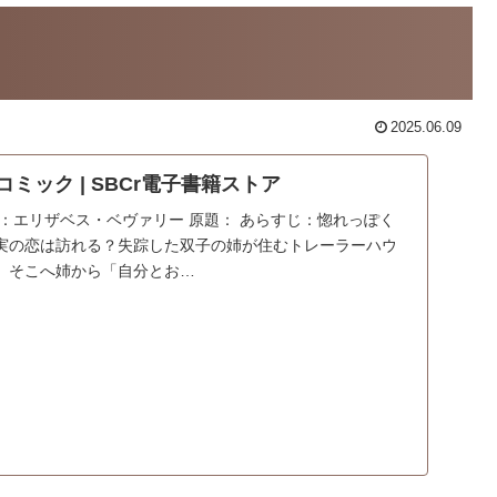
2025.06.09
コミック | SBCr電子書籍ストア
：エリザベス・ベヴァリー 原題： あらすじ：惚れっぽく
実の恋は訪れる？失踪した双子の姉が住むトレーラーハウ
。そこへ姉から「自分とお…