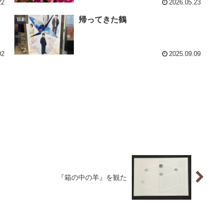
22
2026.05.23
帰ってきた鶴
観劇
02
2025.09.09
『箱の中の羊』を観た