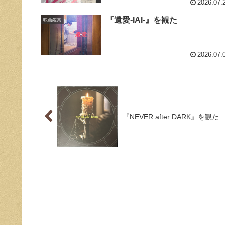
2026.07.
『遺愛-IAI-』を観た
映画鑑賞
2026.07.
『NEVER after DARK』を観た