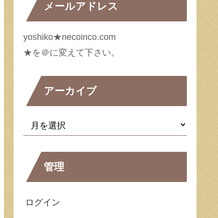
メールアドレス
yoshiko★necoinco.com
★を＠に変えて下さい。
アーカイブ
管理
ログイン