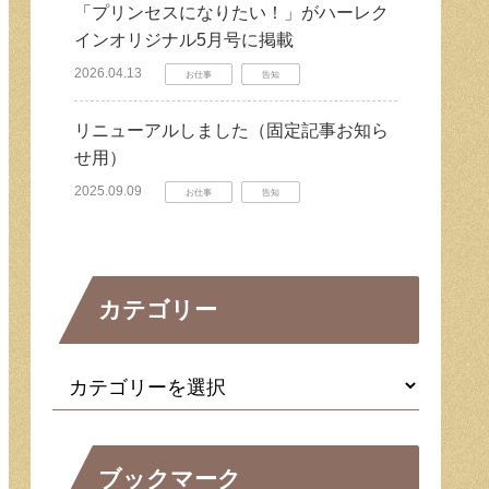
「プリンセスになりたい！」がハーレク
インオリジナル5月号に掲載
2026.04.13
お仕事
告知
リニューアルしました（固定記事お知ら
せ用）
2025.09.09
お仕事
告知
カテゴリー
ブックマーク