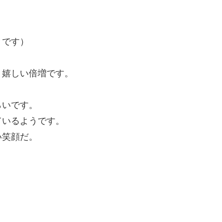
きです）
、嬉しい倍増です。
らいです。
ているようです。
い笑顔だ。