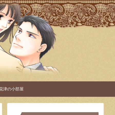
 花津の小部屋