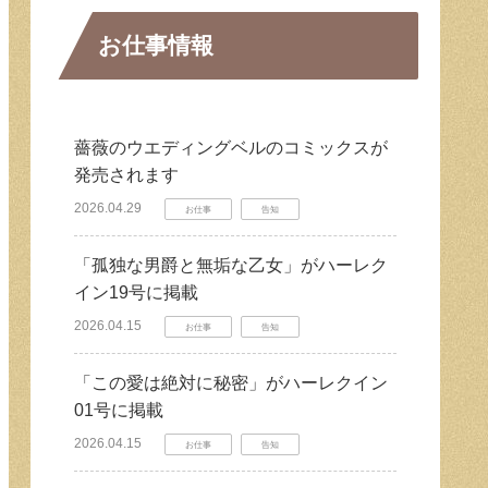
お仕事情報
薔薇のウエディングベルのコミックスが
発売されます
2026.04.29
お仕事
告知
「孤独な男爵と無垢な乙女」がハーレク
イン19号に掲載
2026.04.15
お仕事
告知
「この愛は絶対に秘密」がハーレクイン
01号に掲載
2026.04.15
お仕事
告知