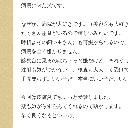
病院に来た犬です。
なぜか、病院が大好きです。（美容院も大好
たくさん患畜がいるので嬉しいみたいです。
時折よその飼い主さんにも可愛がられるので
病院を全く嫌がりません。
診察台に乗るのはちょっと嫌だけど。それぐ
注射も気がつかないし、検査も大人しく受け
手間要らず。いい子だ。本当にいい子だ。い
今回は皮膚炎でちょっと受診しました。
薬も嫌がらず呑んでくれるので助かります。
早く良くなるといいね。