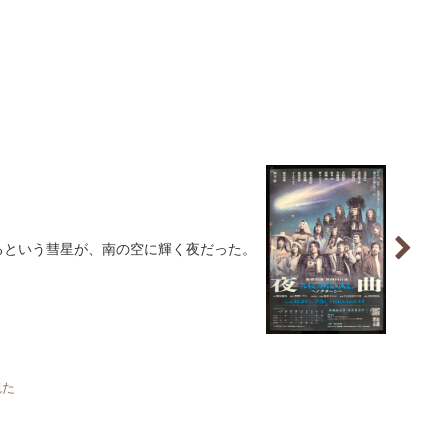
るという彗星が、南の空に輝く夜だった。
観た