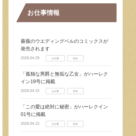
お仕事情報
薔薇のウエディングベルのコミックスが
発売されます
2026.04.29
お仕事
告知
「孤独な男爵と無垢な乙女」がハーレク
イン19号に掲載
2026.04.15
お仕事
告知
「この愛は絶対に秘密」がハーレクイン
01号に掲載
2026.04.15
お仕事
告知