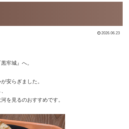
2026.06.23
『黒牢城』へ。
心が安らぎました。
し、
大河を見るのおすすめです。