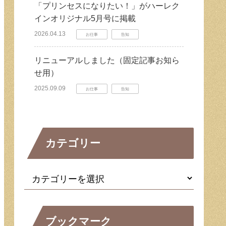
「プリンセスになりたい！」がハーレク
インオリジナル5月号に掲載
2026.04.13
お仕事
告知
リニューアルしました（固定記事お知ら
せ用）
2025.09.09
お仕事
告知
カテゴリー
ブックマーク