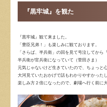
『黒牢城』を観た
『黒牢城』観て来ました。
「豊臣兄弟！」も楽しみに観ております。
「さらば、半兵衛」の回を見て号泣してから
半兵衛が官兵衛になっていて（菅田さま）
元気じゃないけど生きていたので、ちょっと
大河見ていたおかげで話もわかりやすかった
楽しみ方２倍になったので、劇場へ行く前に