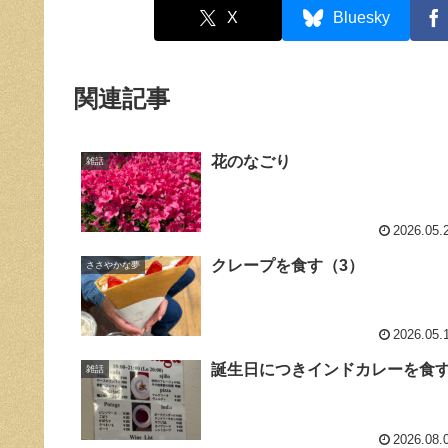
X
Bluesky
関連記事
花のなごり
雑話
2026.05.
クレープを食す（3）
ささやかな夢
2026.05.
誕生日につきインドカレーを食
雑話
2026.08.