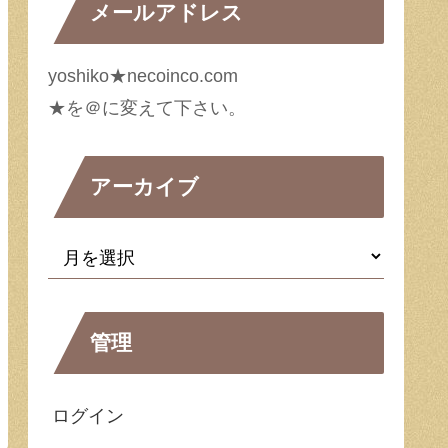
メールアドレス
yoshiko★necoinco.com
★を＠に変えて下さい。
アーカイブ
管理
ログイン