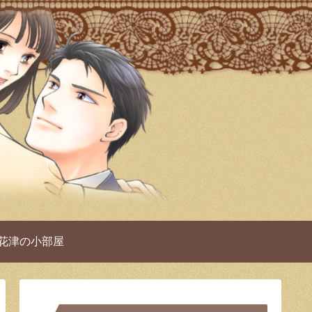
 花津の小部屋