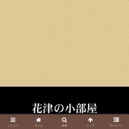
Copyright © 2025 花津美子 All Rights Reserved.無断転載禁止
メニュー
ホーム
検索
トップ
サイドバー